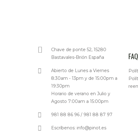
Chave de ponte 52, 15280
FAQ
Bastavales-Brión España
Abierto de Lunes a Viernes
Polí
8:30am - 13pm y de 15:00pm a
Polí
19:30pm
ree
Horario de verano en Julio y
Agosto 7:00am a 15:00pm
981 88 86 96 / 981 88 87 97
Escríbenos: info@pinot.es