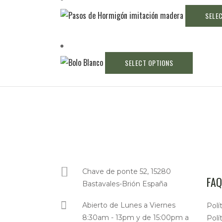
SELE
SELECT OPTIONS
Chave de ponte 52, 15280
FAQ
Bastavales-Brión España
Abierto de Lunes a Viernes
Polí
8:30am - 13pm y de 15:00pm a
Polí