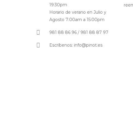
19:30pm
ree
Horario de verano en Julio y
Agosto 7:00am a 15:00pm
981 88 86 96 / 981 88 87 97
Escríbenos: info@pinot.es