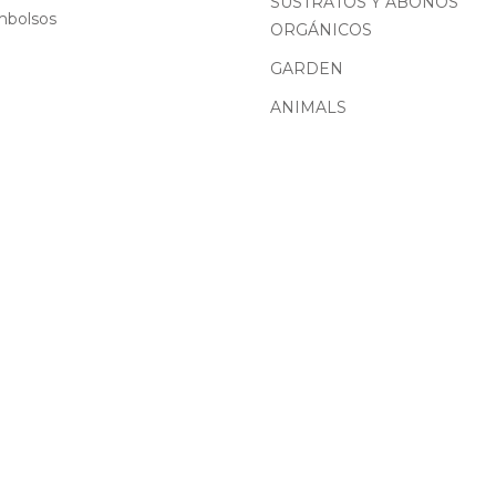
SUSTRATOS Y ABONOS
mbolsos
ORGÁNICOS
GARDEN
ANIMALS