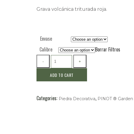
Grava volcánica triturada roja.
Envase
Calibre
Borrar Filtros
ADD TO CART
Categories:
,
Piedra Decorativa
PINOT ® Garden